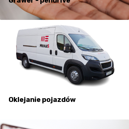
Grawer - pendrive
Oklejanie pojazdów