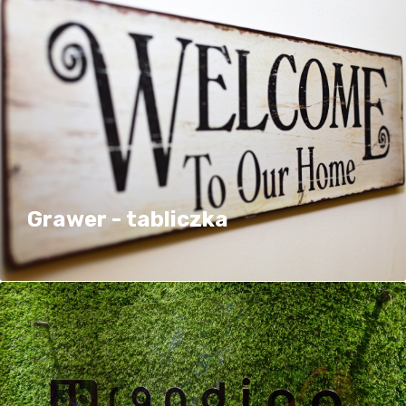
Grawer - tabliczka