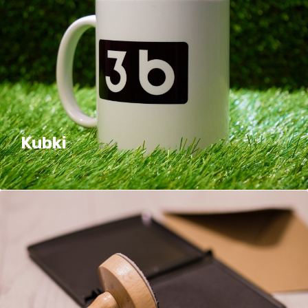
Kubki