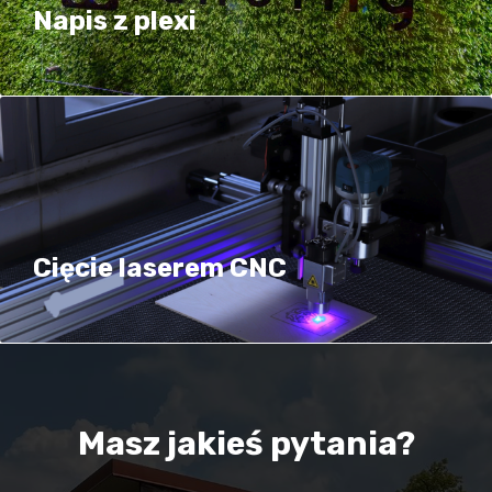
Napis z plexi
Cięcie laserem CNC
Masz jakieś pytania?