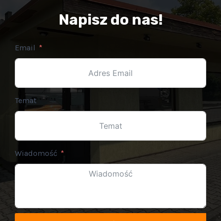
Napisz do nas!
Email
Temat
Wiadomość