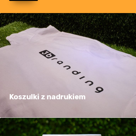
Koszulki z nadrukiem